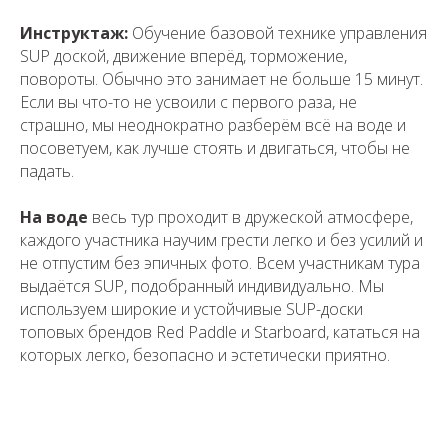
Инструктаж:
Обучение базовой технике управления
SUP доской, движение вперёд, торможение,
повороты. Обычно это занимает не больше 15 минут.
Если вы что-то не усвоили с первого раза, не
страшно, мы неоднократно разберём всё на воде и
посоветуем, как лучше стоять и двигаться, чтобы не
падать.
На воде
весь тур проходит в дружеской атмосфере,
каждого участника научим грести легко и без усилий и
не отпустим без эпичных фото. Всем участникам тура
выдаётся SUP, подобранный индивидуально. Мы
используем широкие и устойчивые SUP-доски
топовых брендов Red Paddle и Starboard, кататься на
которых легко, безопасно и эстетически приятно.