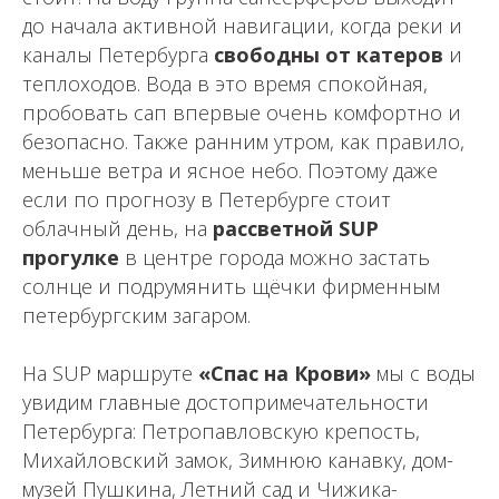
до начала активной навигации, когда реки и
каналы Петербурга
свободны от катеров
и
теплоходов. Вода в это время спокойная,
пробовать сап впервые очень комфортно и
безопасно. Также ранним утром, как правило,
меньше ветра и ясное небо. Поэтому даже
если по прогнозу в Петербурге стоит
облачный день, на
рассветной SUP
прогулке
в центре города можно застать
солнце и подрумянить щёчки фирменным
петербургским загаром.
На SUP маршруте
«Спас на Крови»
мы с воды
увидим главные достопримечательности
Петербурга: Петропавловскую крепость,
Михайловский замок, Зимнюю канавку, дом-
музей Пушкина, Летний сад и Чижика-