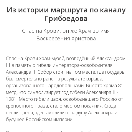
Из истории маршрута по каналу
Грибоедова
Спас на Крови, он же Храм во имя
Воскресения Христова
Спас на Крови храм-музей, возведённый Александром
III в память о гибели императора-освободителя
Александра II. Собор стоит на том месте, где государь
был смертельно ранен в результате взрыва,
организованного народовольцами. Высота храма 81
метр, что символизирует год гибели Александра II -
1981. Место гибели царя, освободившего Россию от
крепостного права, стало местом покаяния. Сюда
несли цветы, здесь молились за душу Александра и
будущее Российском империи.