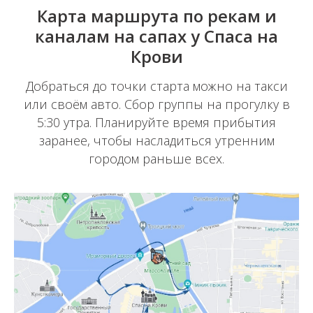
Карта маршрута по рекам и
каналам на сапах у Спаса на
Крови
Добраться до точки старта можно на такси
О прогулке на Неве
или своём авто. Сбор группы на прогулку в
5:30 утра. Планируйте время прибытия
заранее, чтобы насладиться утренним
городом раньше всех.
Ответы на вопросы
Отзывы учеников