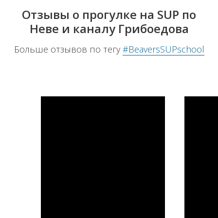
Отзывы о прогулке на SUP по
Неве и каналу Грибоедова
Больше отзывов по тегу
#BeaversSUPschool