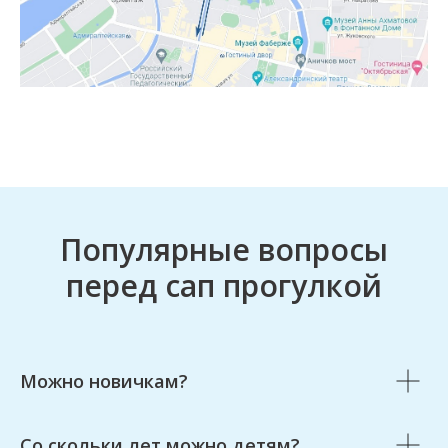
Фото и видео
Популярные вопросы
перед сап прогулкой
Можно новичкам?
Со скольки лет можно детям?