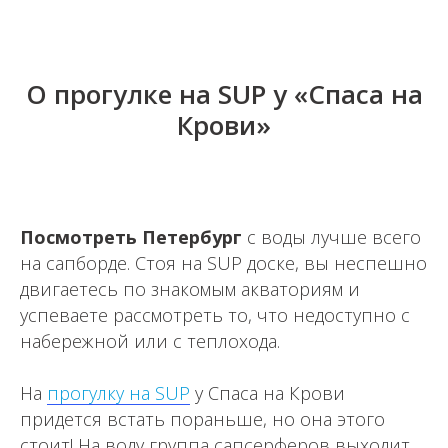
О прогулке на SUP у «Спаса на
Крови»
Посмотреть Петербург
с воды лучше всего
на сапборде. Стоя на SUP доске, вы неспешно
двигаетесь по знакомым акваториям и
успеваете рассмотреть то, что недоступно с
набережной или с теплохода.
На
прогулку на SUP
у Спаса на Крови
придется встать пораньше, но она этого
стоит! На воду группа сапсерферов выходит