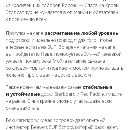
из красивейших соборов России — Спаса на Крови.
Этот сап тур не нуждается в описании и обязателен
к посещению всем!
Прогулка на сапе
рассчитана на любой уровень
подготовки и идеально подходит для того, чтобы
впервые встать на SUP. Во время катания на сапе
вы пройдете по Неве, полюбуетесь Зимней канавкой,
узнаете, почему река Мойка никак не связана
со словом «мыть» и под каким мостом нужно загадать
желание, проплывая на доске с веслом.
Также новичкам мы выдаем самые
стабильные
и устойчивые
доски Starboard и Red Paddle, лучшие
на рынке. С них крайне сложно упасть, даже если
очень захотеть.
Всю сап-прогулку вас сопровождает опытный
инструктор Beavers SUP School, который расскажет,