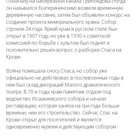
Поначалу на набережной канала Грибоедова (тогда
он назывался Екатерининским) возвели временную
деревянную часовню, затем был объявлен конкурс на
создание проекта мемориального храма. Собор
строили 24 года. Яркий храм в русском стиле был
открыт в 1907 году, но уже в 1930-х советской
комиссией по борьбе с культом был поднят и
положительно решён вопрос о разборке Спаса на
Крови.
Война помешала сносу Спаса, но собор уже
официально не действовал, в послевоенные годы в
нём был склад декораций Малого драматического
театра. В 70-е годы храм-памятник отдали под
ведомство Исаакиевского собора и начали
реставрацию, которая заняла на три года больше
времени, чем его строительство. Сейчас Спас на
Крови открыт для посетителей и является
одновременно музеем и действующим собором.