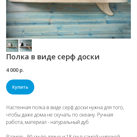
Полка в виде серф доски
4 000
р.
Купить
Настенная полка в виде серф доски нужна для того,
чтобы даже дома не скучать по океану. Ручная
работа, материал - натуральный дуб.
Размер - 90 см по длине и 18 см в самой широкой