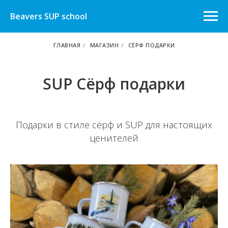
Beavers SUP school
ГЛАВНАЯ
/
МАГАЗИН
/
СЁРФ ПОДАРКИ
SUP Сёрф подарки
Подарки в стиле сёрф и SUP для настоящих
ценителей