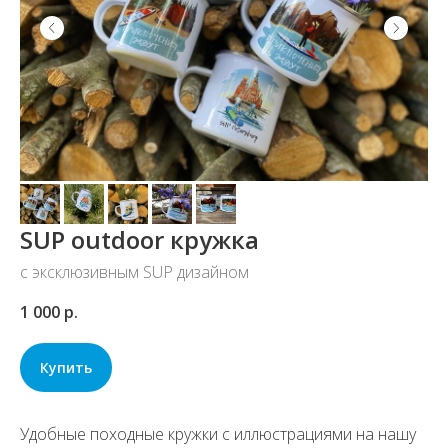
SUP оutdoor кружка
с эксклюзивным SUP дизайном
1 000
р.
Купить
Удобные походные кружки с иллюстрациями на нашу