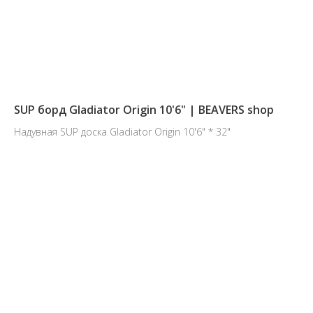
SUP борд Gladiator Origin 10'6"​ | BEAVERS shop
Надувная SUP доска Gladiator Origin 10'6" * 32"​