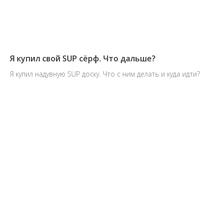
Я купил свой SUP сёрф. Что дальше?
Я купил надувную SUP доску. Что с ним делать и куда идти?