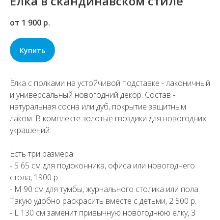
Ёлка в скандинавском стиле
от 1 900
р.
Купить
Ёлка с полками на устойчивой подставке - лаконичный
и универсальный новогодний декор. Состав -
натуральная сосна или дуб, покрытие защитным
лаком. В комплекте золотые гвоздики для новогодних
украшений.
Есть три размера:
- S 65 см для подоконника, офиса или новогоднего
стола, 1900 р.
- M 90 см для тумбы, журнального столика или пола.
Такую удобно раскрасить вместе с детьми, 2 500 р.
- L 130 см заменит привычную новогоднюю ёлку, 3