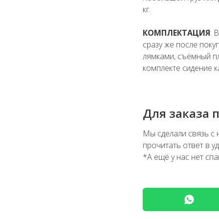
кг.
КОМПЛЕКТАЦИЯ
: 
сразу же после поку
лямками, съёмный пл
комплекте сидение к
Для заказа 
Мы сделали связь с
прочитать ответ в у
*А ещё у нас нет сп