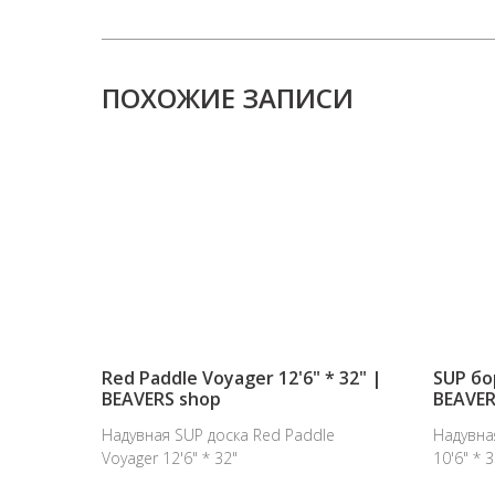
ПОХОЖИЕ ЗАПИСИ
Red Paddle Voyager 12'6" * 32" |
SUP бор
BEAVERS shop
BEAVER
Надувная SUP доска Red Paddle
Надувная
Voyager 12'6" * 32"
10'6" * 3