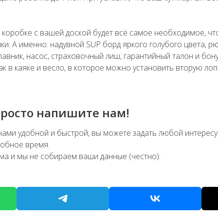
В коробке с вашей доской будет всё самое необходимое, чт
пки. А именно: надувной SUP борд яркого голубого цвета, рю
авник, насос, страховочный лиш, гарантийный талон и бон
ак в каяке и весло, в которое можно установить вторую лоп
просто напишите нам!
 нами удобной и быстрой, вы можете задать любой интерес
добное время.
ама и мы не собираем ваши данные (честно).