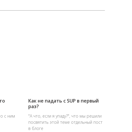
то
Как не падать с SUP в первый
раз?
то с ним
"А что, если я упаду?", что мы решили
посвятить этой теме отдельный пост
в блоге