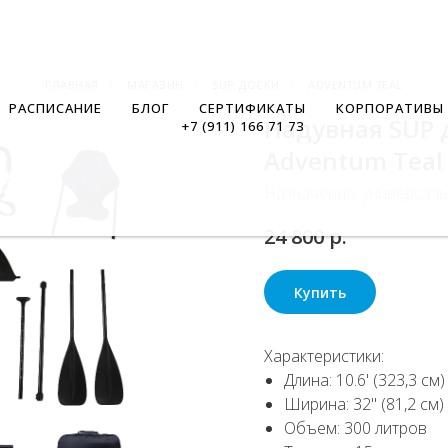
ГЛАВНАЯ
/
МАГАЗИН
/
SUP ДОСКИ
/
ADVENTUM TEAL
РАСПИСАНИЕ
БЛОГ
СЕРТИФИКАТЫ
КОРПОРАТИВЫ
Надувная SUP 
+7 (911) 166 71 73
Adventum Teal 
Назначение: универсал
24 800
р.
Купить
Характеристики:
Длина: 10.6' (323,3 см)
Ширина: 32" (81,2 см)
Объем: 300 литров