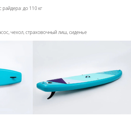
райдера: до 110 кг
насос, чехол, страховочный лиш, сиденье