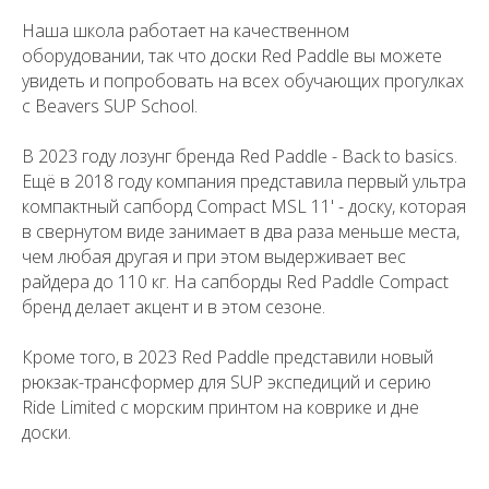
Наша школа работает на качественном
оборудовании, так что доски Red Paddle вы можете
увидеть и попробовать на всех обучающих прогулках
с Beavers SUP School.
В 2023 году лозунг бренда Red Paddle - Back to basics.
Ещё в 2018 году компания представила первый ультра
компактный сапборд Compact MSL 11' - доску, которая
в свернутом виде занимает в два раза меньше места,
чем любая другая и при этом выдерживает вес
райдера до 110 кг. На сапборды Red Paddle Compact
бренд делает акцент и в этом сезоне.
Кроме того, в 2023 Red Paddle представили новый
рюкзак-трансформер для SUP экспедиций и серию
Ride Limited с морским принтом на коврике и дне
доски.