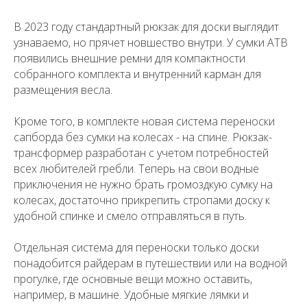
В 2023 году стандартный рюкзак для доски выглядит
узнаваемо, но прячет новшество внутри. У сумки ATB
появились внешние ремни для компактности
собранного комплекта и внутренний карман для
размещения весла.
Кроме того, в комплекте новая система переноски
сапборда без сумки на колесах - на спине. Рюкзак-
трансформер разработан с учетом потребностей
всех любителей гребли. Теперь на свои водные
приключения не нужно брать громоздкую сумку на
колесах, достаточно прикрепить стропами доску к
удобной спинке и смело отправляться в путь.
Отдельная система для переноски только доски
понадобится райдерам в путешествии или на водной
прогулке, где основные вещи можно оставить,
например, в машине. Удобные мягкие лямки и