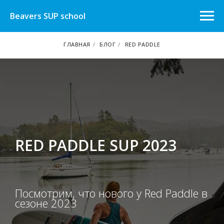
Beavers SUP school
ГЛАВНАЯ
/
БЛОГ
/
RED PADDLE
RED PADDLE SUP 2023
Посмотрим, что нового у Red Paddle в
сезоне 2023